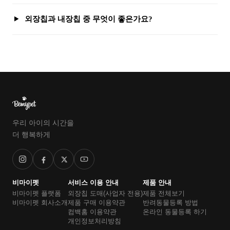
외장칩과 내장칩 중 무엇이 좋은가요?
우리 아이의 시간을
더 행복하게
비마이펫
서비스 이용 안내
제품 안내
비마이펫 플랫폼
외장칩 도매(사업자 전용)
제품 전체보기
비마이펫 회사소개
제품 구매 이용약관
반려동물등록 방법
컴백홈 이용약관
온라인 동물등록 하기
개인정보처리방침