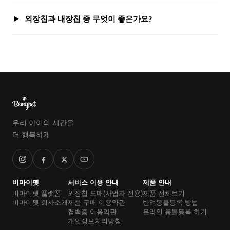
외장칩과 내장칩 중 무엇이 좋은가요?
우리 아이의 시간을
더 행복하게
비마이펫
서비스 이용 안내
제품 안내
비마이펫 플랫폼
외장칩 도매(사업자 전용)
제품 전체보기
비마이펫 회사소개
제품 구매 이용약관
반려동물등록 방법
컴백홈 이용약관
온라인 동물등록 하기
개인정보처리방침